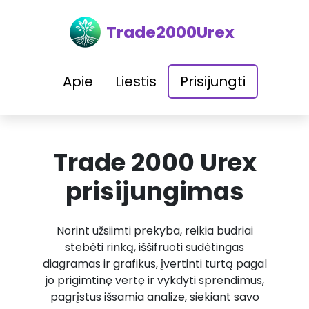
Trade2000Urex
Apie
Liestis
Prisijungti
Trade 2000 Urex
prisijungimas
Norint užsiimti prekyba, reikia budriai
stebėti rinką, iššifruoti sudėtingas
diagramas ir grafikus, įvertinti turtą pagal
jo prigimtinę vertę ir vykdyti sprendimus,
pagrįstus išsamia analize, siekiant savo