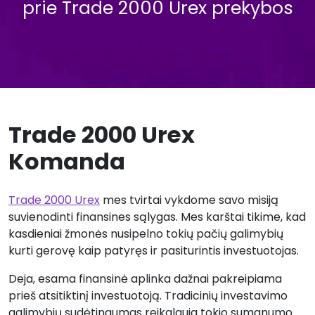
prie Trade 2000 Urex prekybos
Trade 2000 Urex
Komanda
Trade 2000 Urex
mes tvirtai vykdome savo misiją
suvienodinti finansines sąlygas. Mes karštai tikime, kad
kasdieniai žmonės nusipelno tokių pačių galimybių
kurti gerovę kaip patyręs ir pasiturintis investuotojas.
Deja, esama finansinė aplinka dažnai pakreipiama
prieš atsitiktinį investuotoją. Tradicinių investavimo
galimybių sudėtingumas reikalauja tokio sumanumo