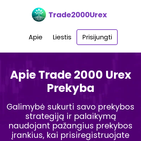
Trade2000Urex
Apie
Liestis
Prisijungti
Apie Trade 2000 Urex
Prekyba
Galimybė sukurti savo prekybos
strategiją ir palaikymą
naudojant pažangius prekybos
įrankius, kai prisiregistruojate