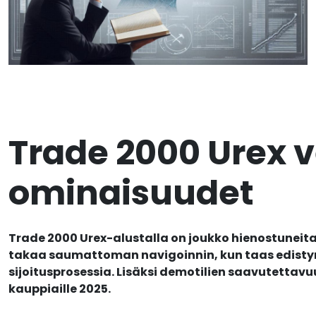
Trade 2000 Urex 
ominaisuudet
Trade 2000 Urex-alustalla on joukko hienostuneita 
takaa saumattoman navigoinnin, kun taas edistyn
sijoitusprosessia. Lisäksi demotilien saavutettav
kauppiaille 2025.