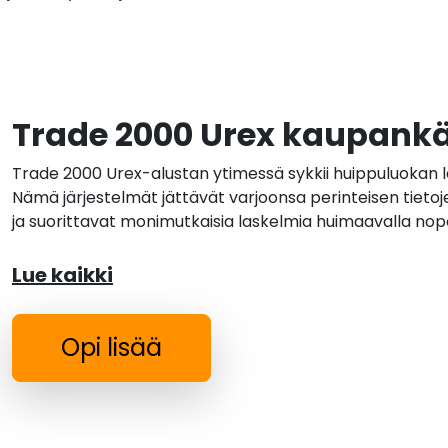
Trade 2000 Urex kaupank
Trade 2000 Urex-alustan ytimessä sykkii huippuluokan l
Nämä järjestelmät jättävät varjoonsa perinteisen tietoj
ja suorittavat monimutkaisia laskelmia huimaavalla nop
Lue kaikki
Opi lisää