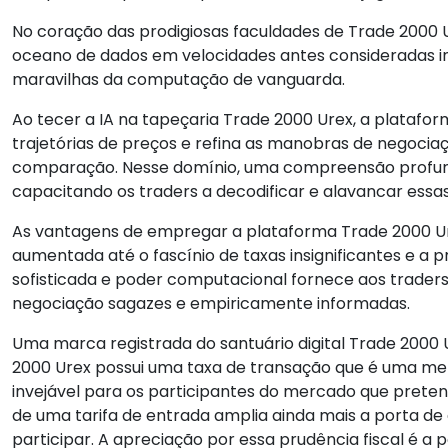
No coração das prodigiosas faculdades de Trade 2000 U
oceano de dados em velocidades antes consideradas in
maravilhas da computação de vanguarda.
Ao tecer a IA na tapeçaria Trade 2000 Urex, a platafo
trajetórias de preços e refina as manobras de negocia
comparação. Nesse domínio, uma compreensão profund
capacitando os traders a decodificar e alavancar essas
As vantagens de empregar a plataforma Trade 2000 Ure
aumentada até o fascínio de taxas insignificantes e a 
sofisticada e poder computacional fornece aos trader
negociação sagazes e empiricamente informadas.
Uma marca registrada do santuário digital Trade 2000 Ur
2000 Urex possui uma taxa de transação que é uma mer
invejável para os participantes do mercado que pretend
de uma tarifa de entrada amplia ainda mais a porta de
participar. A apreciação por essa prudência fiscal é a 