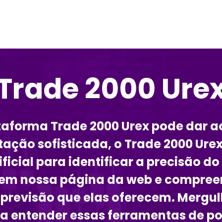
Trade 2000 Ure
ataforma Trade 2000 Urex pode dar a
ação sofisticada, o Trade 2000 Ure
ificial para identificar a precisão 
s em nossa página da web e compre
 previsão que elas oferecem. Merg
a entender essas ferramentas de po