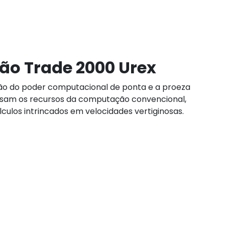
ão Trade 2000 Urex
são do poder computacional de ponta e a proeza
eclipsam os recursos da computação convencional,
ulos intrincados em velocidades vertiginosas.