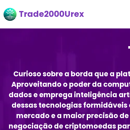
Trade2000Urex
Curioso sobre a borda que a pl
Aproveitando o poder da comput
dados e emprega inteligência art
dessas tecnologias formidávei
mercado e a maior precisão de
negociação de criptomoedas par