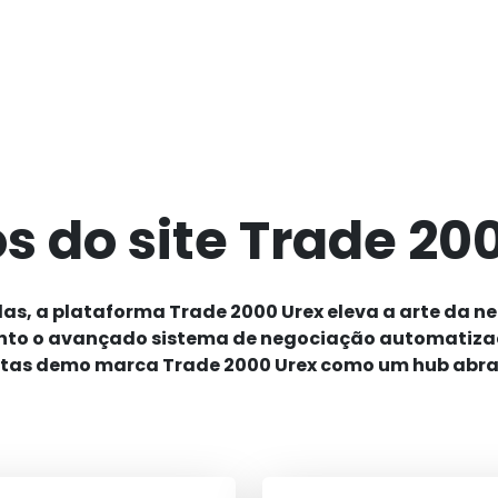
os do site Trade 20
s, a plataforma Trade 2000 Urex eleva a arte da ne
nto o avançado sistema de negociação automatizad
contas demo marca Trade 2000 Urex como um hub abr