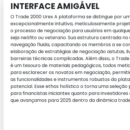
INTERFACE AMIGÁVEL
O
Trade 2000 Urex
A plataforma se distingue por um
excepcionalmente intuitiva, meticulosamente projet
o processo de negociação para usuários em qualquer
seja neófito ou veterano. Sua estrutura centrada no
navegação fluida, capacitando os membros a se c
elaboração de estratégias de negociação astutas, liv
barreiras técnicas complicadas. Além disso, o
Trade
é um tesouro de materiais pedagógicos, todos met
para esclarecer os novatos em negociação, permiti
as funcionalidades e instrumentos robustos da pla
potencial. Esse ethos holístico o torna uma seleção
para financistas iniciantes quanto para investidore
que avançamos para
2025
dentro da dinâmica
trad