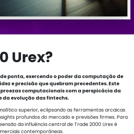
0 Urex?
 de ponta, exercendo o poder da computação de
dez e precisão que quebram precedentes. Este
s proezas computacionais com a perspicácia da
e da evolução das fintechs.
lítico superior, eclipsando as ferramentas arcaicas
sights profundos do mercado e previsões firmes. Para
nsão da influência central de Trade 2000 Urex é
comerciais contemporâneas.