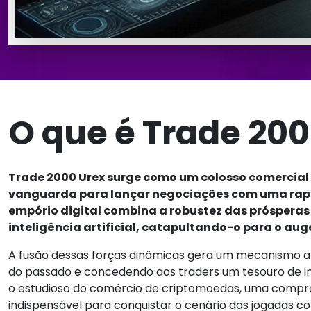
O que é Trade 200
Trade 2000 Urex surge como um colosso comercial
vanguarda para lançar negociações com uma rapi
empório digital combina a robustez das próspera
inteligência artificial, catapultando-o para o aug
A fusão dessas forças dinâmicas gera um mecanismo ana
do passado e concedendo aos traders um tesouro de in
o estudioso do comércio de criptomoedas, uma compree
indispensável para conquistar o cenário das jogadas 