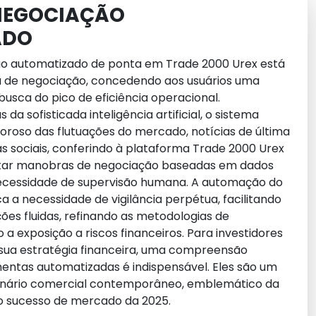
 NEGOCIAÇÃO
ADO
ão automatizado de ponta em Trade 2000 Urex está
a de negociação, concedendo aos usuários uma
sca do pico de eficiência operacional.
da sofisticada inteligência artificial, o sistema
igoroso das flutuações do mercado, notícias de última
as sociais, conferindo à plataforma Trade 2000 Urex
tar manobras de negociação baseadas em dados
ecessidade de supervisão humana. A automação do
a a necessidade de vigilância perpétua, facilitando
es fluidas, refinando as metodologias de
 a exposição a riscos financeiros. Para investidores
sua estratégia financeira, uma compreensão
entas automatizadas é indispensável. Eles são um
enário comercial contemporâneo, emblemático da
 o sucesso de mercado da 2025.