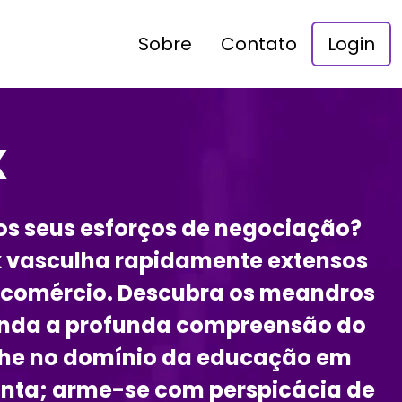
Sobre
Contato
Login
x
os seus esforços de negociação?
x vasculha rapidamente extensos
do comércio. Descubra os meandros
enda a profunda compreensão do
ulhe no domínio da educação em
nta; arme-se com perspicácia de