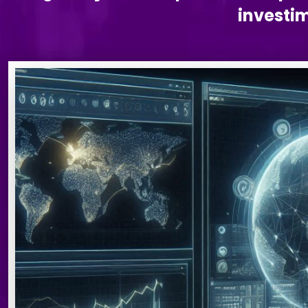
investim