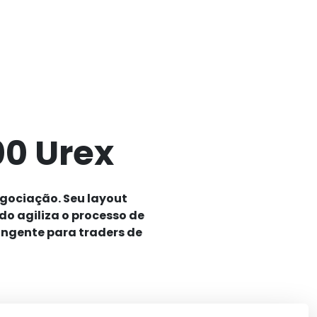
00 Urex
gociação. Seu layout
o agiliza o processo de
angente para traders de