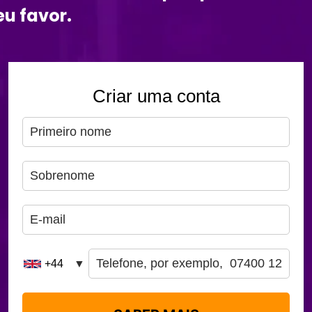
eu favor.