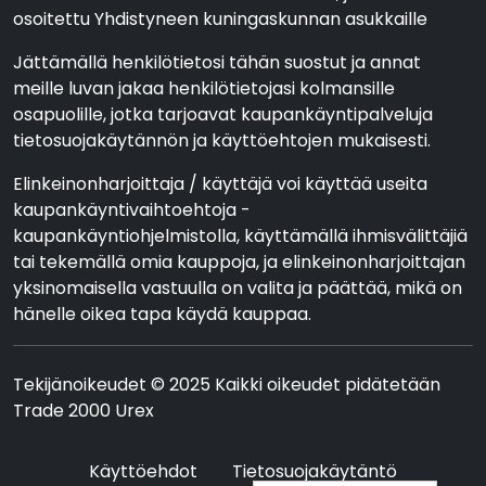
osoitettu Yhdistyneen kuningaskunnan asukkaille
Jättämällä henkilötietosi tähän suostut ja annat
meille luvan jakaa henkilötietojasi kolmansille
osapuolille, jotka tarjoavat kaupankäyntipalveluja
tietosuojakäytännön ja käyttöehtojen mukaisesti.
Elinkeinonharjoittaja / käyttäjä voi käyttää useita
kaupankäyntivaihtoehtoja -
kaupankäyntiohjelmistolla, käyttämällä ihmisvälittäjiä
tai tekemällä omia kauppoja, ja elinkeinonharjoittajan
yksinomaisella vastuulla on valita ja päättää, mikä on
hänelle oikea tapa käydä kauppaa.
Tekijänoikeudet © 2025 Kaikki oikeudet pidätetään
Trade 2000 Urex
Käyttöehdot
Tietosuojakäytäntö