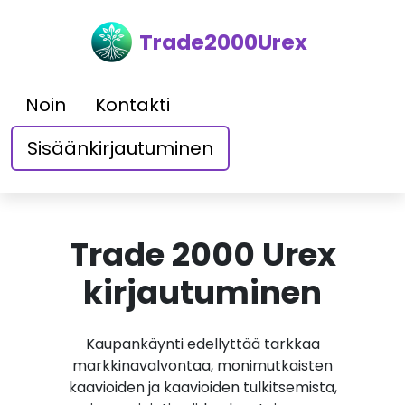
Trade2000Urex
Noin
Kontakti
Sisäänkirjautuminen
Trade 2000 Urex
kirjautuminen
Kaupankäynti edellyttää tarkkaa
markkinavalvontaa, monimutkaisten
kaavioiden ja kaavioiden tulkitsemista,