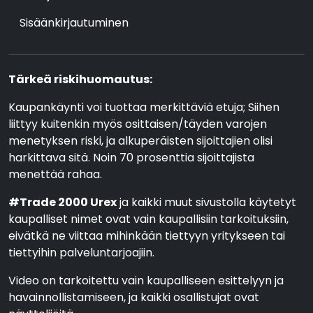
Sisäänkirjautuminen
Tärkeä riskihuomautus:
Kaupankäynti voi tuottaa merkittäviä etuja; Siihen
liittyy kuitenkin myös osittaisen/täyden varojen
menetyksen riski, ja alkuperäisten sijoittajien olisi
harkittava sitä. Noin 70 prosenttia sijoittajista
menettää rahaa.
#Trade 2000 Urex
ja kaikki muut sivustolla käytetyt
kaupalliset nimet ovat vain kaupallisiin tarkoituksiin,
eivätkä ne viittaa mihinkään tiettyyn yritykseen tai
tiettyihin palveluntarjoajiin.
Video on tarkoitettu vain kaupalliseen esittelyyn ja
havainnollistamiseen, ja kaikki osallistujat ovat