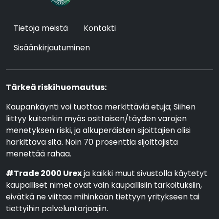
Tietoja meistä
Kontakti
Sisäänkirjautuminen
Tärkeä riskihuomautus:
Kaupankäynti voi tuottaa merkittäviä etuja; Siihen
liittyy kuitenkin myös osittaisen/täyden varojen
menetyksen riski, ja alkuperäisten sijoittajien olisi
harkittava sitä. Noin 70 prosenttia sijoittajista
menettää rahaa.
#Trade 2000 Urex
ja kaikki muut sivustolla käytetyt
kaupalliset nimet ovat vain kaupallisiin tarkoituksiin,
eivätkä ne viittaa mihinkään tiettyyn yritykseen tai
tiettyihin palveluntarjoajiin.