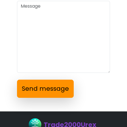
Send message
Trade2000Urex