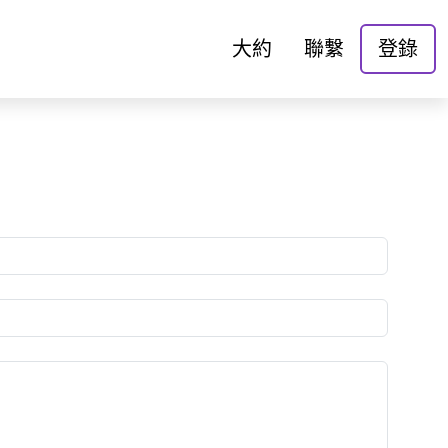
大約
聯繫
登錄