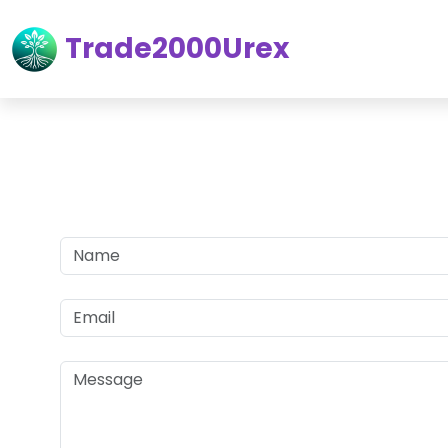
Trade2000Urex