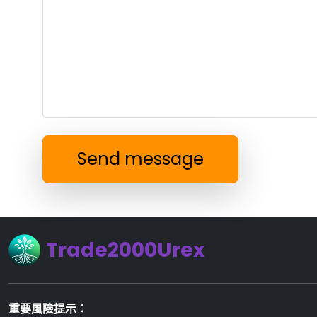
Send message
Trade2000Urex
重要風險提示：