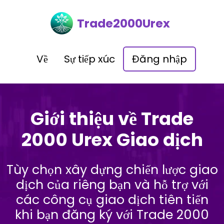
Trade2000Urex
Về
Sự tiếp xúc
Đăng nhập
Giới thiệu về Trade
2000 Urex Giao dịch
Tùy chọn xây dựng chiến lược giao
dịch của riêng bạn và hỗ trợ với
các công cụ giao dịch tiên tiến
khi bạn đăng ký với Trade 2000