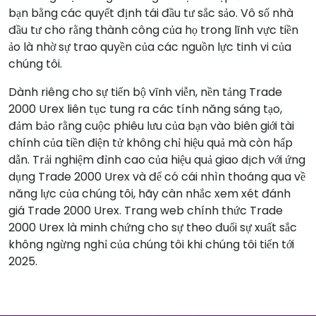
bạn bằng các quyết định tái đầu tư sắc sảo. Vô số nhà
đầu tư cho rằng thành công của họ trong lĩnh vực tiền
ảo là nhờ sự trao quyền của các nguồn lực tinh vi của
chúng tôi.
Dành riêng cho sự tiến bộ vĩnh viễn, nền tảng Trade
2000 Urex liên tục tung ra các tính năng sáng tạo,
đảm bảo rằng cuộc phiêu lưu của bạn vào biên giới tài
chính của tiền điện tử không chỉ hiệu quả mà còn hấp
dẫn. Trải nghiệm đỉnh cao của hiệu quả giao dịch với ứng
dụng Trade 2000 Urex và để có cái nhìn thoáng qua về
năng lực của chúng tôi, hãy cân nhắc xem xét đánh
giá Trade 2000 Urex. Trang web chính thức Trade
2000 Urex là minh chứng cho sự theo đuổi sự xuất sắc
không ngừng nghỉ của chúng tôi khi chúng tôi tiến tới
2025.