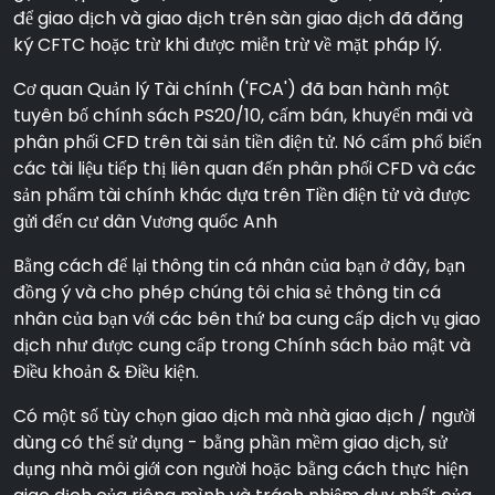
để giao dịch và giao dịch trên sàn giao dịch đã đăng
ký CFTC hoặc trừ khi được miễn trừ về mặt pháp lý.
Cơ quan Quản lý Tài chính ('FCA') đã ban hành một
tuyên bố chính sách PS20/10, cấm bán, khuyến mãi và
phân phối CFD trên tài sản tiền điện tử. Nó cấm phổ biến
các tài liệu tiếp thị liên quan đến phân phối CFD và các
sản phẩm tài chính khác dựa trên Tiền điện tử và được
gửi đến cư dân Vương quốc Anh
Bằng cách để lại thông tin cá nhân của bạn ở đây, bạn
đồng ý và cho phép chúng tôi chia sẻ thông tin cá
nhân của bạn với các bên thứ ba cung cấp dịch vụ giao
dịch như được cung cấp trong Chính sách bảo mật và
Điều khoản & Điều kiện.
Có một số tùy chọn giao dịch mà nhà giao dịch / người
dùng có thể sử dụng - bằng phần mềm giao dịch, sử
dụng nhà môi giới con người hoặc bằng cách thực hiện