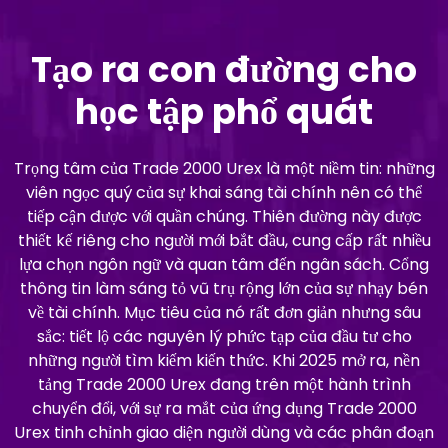
Tạo ra con đường cho
học tập phổ quát
Trọng tâm của Trade 2000 Urex là một niềm tin: những
viên ngọc quý của sự khai sáng tài chính nên có thể
tiếp cận được với quần chúng. Thiên đường này được
thiết kế riêng cho người mới bắt đầu, cung cấp rất nhiều
lựa chọn ngôn ngữ và quan tâm đến ngân sách. Cổng
thông tin làm sáng tỏ vũ trụ rộng lớn của sự nhạy bén
về tài chính. Mục tiêu của nó rất đơn giản nhưng sâu
sắc: tiết lộ các nguyên lý phức tạp của đầu tư cho
những người tìm kiếm kiến thức. Khi 2025 mở ra, nền
tảng Trade 2000 Urex đang trên một hành trình
chuyển đổi, với sự ra mắt của ứng dụng Trade 2000
Urex tinh chỉnh giao diện người dùng và các phân đoạn