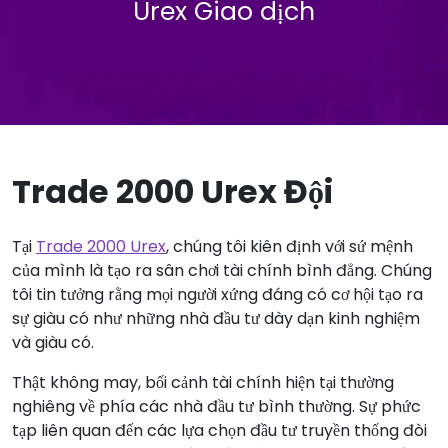
Urex Giao dịch
Trade 2000 Urex Đội
Tại
Trade 2000 Urex
, chúng tôi kiên định với sứ mệnh
của mình là tạo ra sân chơi tài chính bình đẳng. Chúng
tôi tin tưởng rằng mọi người xứng đáng có cơ hội tạo ra
sự giàu có như những nhà đầu tư dày dạn kinh nghiệm
và giàu có.
Thật không may, bối cảnh tài chính hiện tại thường
nghiêng về phía các nhà đầu tư bình thường. Sự phức
tạp liên quan đến các lựa chọn đầu tư truyền thống đòi