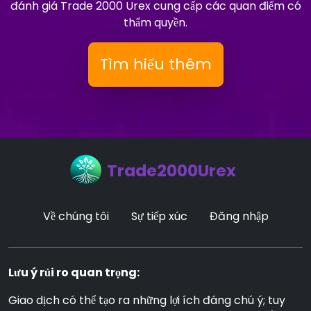
đánh giá Trade 2000 Urex cung cấp các quan điểm có
thẩm quyền.
Tìm hiểu thêm
Trade2000Urex
Về chúng tôi
Sự tiếp xúc
Đăng nhập
Lưu ý rủi ro quan trọng:
Giao dịch có thể tạo ra những lợi ích đáng chú ý; tuy