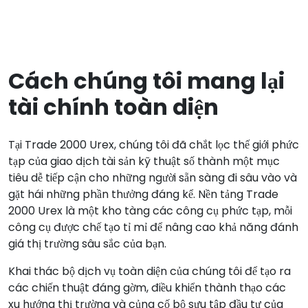
Cách chúng tôi mang lại
tài chính toàn diện
Tại Trade 2000 Urex, chúng tôi đã chắt lọc thế giới phức
tạp của giao dịch tài sản kỹ thuật số thành một mục
tiêu dễ tiếp cận cho những người sẵn sàng đi sâu vào và
gặt hái những phần thưởng đáng kể. Nền tảng Trade
2000 Urex là một kho tàng các công cụ phức tạp, mỗi
công cụ được chế tạo tỉ mỉ để nâng cao khả năng đánh
giá thị trường sâu sắc của bạn.
Khai thác bộ dịch vụ toàn diện của chúng tôi để tạo ra
các chiến thuật đáng gờm, điều khiển thành thạo các
xu hướng thị trường và củng cố bộ sưu tập đầu tư của