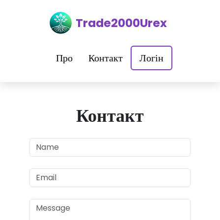
Trade2000Urex
Про
Контакт
Логін
Контакт