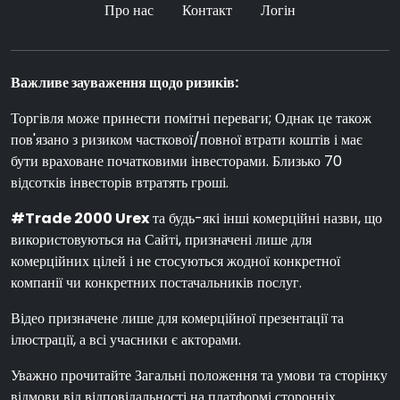
Про нас
Контакт
Логін
Важливе зауваження щодо ризиків:
Торгівля може принести помітні переваги; Однак це також
пов'язано з ризиком часткової/повної втрати коштів і має
бути враховане початковими інвесторами. Близько 70
відсотків інвесторів втратять гроші.
#Trade 2000 Urex
та будь-які інші комерційні назви, що
використовуються на Сайті, призначені лише для
комерційних цілей і не стосуються жодної конкретної
компанії чи конкретних постачальників послуг.
Відео призначене лише для комерційної презентації та
ілюстрації, а всі учасники є акторами.
Уважно прочитайте Загальні положення та умови та сторінку
відмови від відповідальності на платформі сторонніх