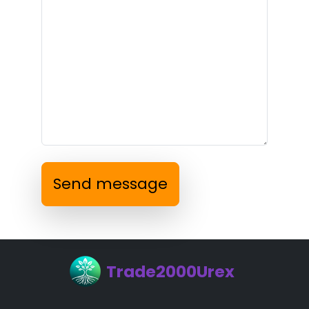
Send message
Trade2000Urex