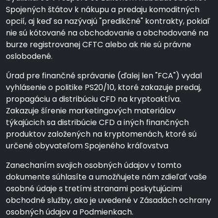
Spojených štátov k nákupu a predaju komoditných
opcií, aj keď sa nazývajú "predikčné" kontrakty, pokiaľ
nie sú kótované na obchodovanie a obchodované na
burze registrovanej CFTC alebo ak nie sú právne
oslobodené.
Úrad pre finančné správanie (ďalej len "FCA") vydal
vyhlásenie o politike PS20/10, ktoré zakazuje predaj,
propagáciu a distribúciu CFD na kryptoaktíva.
Zakazuje šírenie marketingových materiálov
týkajúcich sa distribúcie CFD a iných finančných
produktov založených na kryptomenách, ktoré sú
určené obyvateľom Spojeného kráľovstva
Zanechaním svojich osobných údajov v tomto
dokumente súhlasíte a umožňujete nám zdieľať vaše
osobné údaje s tretími stranami poskytujúcimi
obchodné služby, ako je uvedené v Zásadách ochrany
osobných údajov a Podmienkach.