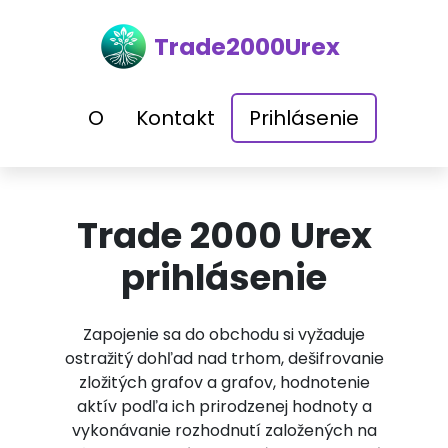
Trade2000Urex
O
Kontakt
Prihlásenie
Trade 2000 Urex
prihlásenie
Zapojenie sa do obchodu si vyžaduje
ostražitý dohľad nad trhom, dešifrovanie
zložitých grafov a grafov, hodnotenie
aktív podľa ich prirodzenej hodnoty a
vykonávanie rozhodnutí založených na