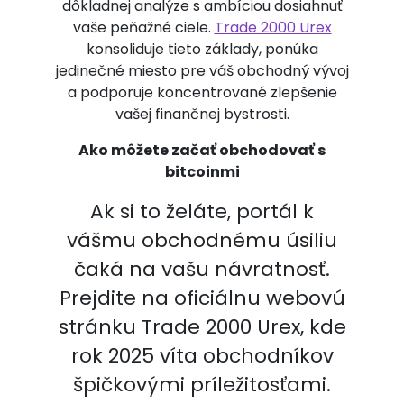
dôkladnej analýze s ambíciou dosiahnuť
vaše peňažné ciele.
Trade 2000 Urex
konsoliduje tieto základy, ponúka
jedinečné miesto pre váš obchodný vývoj
a podporuje koncentrované zlepšenie
vašej finančnej bystrosti.
Ako môžete začať obchodovať s
bitcoinmi
Ak si to želáte, portál k
vášmu obchodnému úsiliu
čaká na vašu návratnosť.
Prejdite na oficiálnu webovú
stránku Trade 2000 Urex, kde
rok 2025 víta obchodníkov
špičkovými príležitosťami.