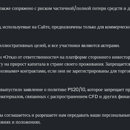
о также сопряжено с риском частичной/полной потери средств и
 используемые на Сайте, предназначены только для коммерчески
иллюстративных целей, и все участники являются актерами.
и «Отказ от ответственности» на платформе стороннего инвесто
гу на прирост капитала в стране своего проживания. Запрещает
озными» контрактами, если они не зарегистрированы для торго
выпустило заявление о политике PS20/10, которое запрещает п
материалов, связанных с распространением CFD и других фина
вы соглашаетесь и разрешаете нам передавать ваши персональны
овиях и положениях.