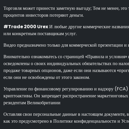
Торговля может принести заметную выгоду; Тем не менее, эт
процентов инвесторов потеряют деньги.
#Trade 2000 Urex
И любые другие коммерческие названия,
или конкретным поставщикам услуг.
Видео предназначено только для коммерческой презентации и 
Внимательно ознакомьтесь со страницей «Правила и условия» 
осведомлены о своих индивидуальных обязательствах по нало
продаже товарных опционов, даже если они называются «прогн
если они не освобождены от этого законом.
Управление по финансовому регулированию и надзору (FCA) 
криптоактивы. Он запрещает распространение маркетинговых 
резидентам Великобритании
Оставляя свои персональные данные в настоящем документе, 
как это предусмотрено в Политике конфиденциальности и Усл