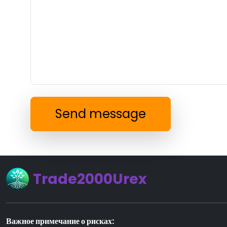
Send message
Trade2000Urex
Важное примечание о рисках: