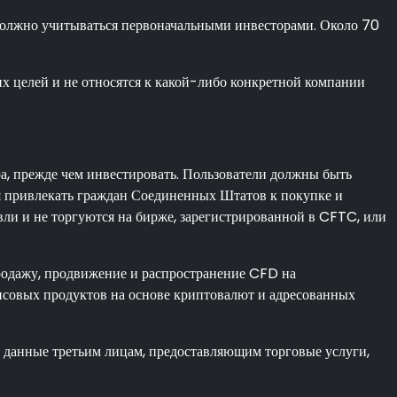
 должно учитываться первоначальными инвесторами. Около 70
х целей и не относятся к какой-либо конкретной компании
ра, прежде чем инвестировать. Пользователи должны быть
ся привлекать граждан Соединенных Штатов к покупке и
вли и не торгуются на бирже, зарегистрированной в CFTC, или
родажу, продвижение и распространение CFD на
нсовых продуктов на основе криптовалют и адресованных
е данные третьим лицам, предоставляющим торговые услуги,