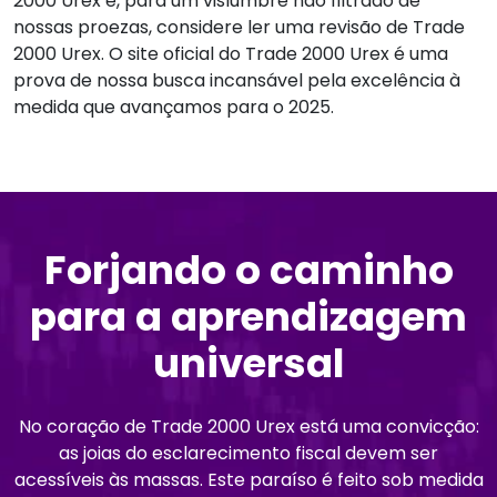
2000 Urex e, para um vislumbre não filtrado de
nossas proezas, considere ler uma revisão de Trade
2000 Urex. O site oficial do Trade 2000 Urex é uma
prova de nossa busca incansável pela excelência à
medida que avançamos para o 2025.
Forjando o caminho
para a aprendizagem
universal
No coração de Trade 2000 Urex está uma convicção:
as joias do esclarecimento fiscal devem ser
acessíveis às massas. Este paraíso é feito sob medida