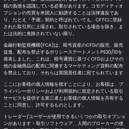
税の負債を認識している必要があります。コモディティオ
プションの売買を米国人に勧誘することは法律違反であ
り、たとえ「予測」契約と呼ばれていても、CFTCに登録
された取引所に上場され、取引されている場合を除き、ま
たは法的に免除されていない限り。
金融行動監視機構(FCA)は、暗号資産のCFDの販売、販売
促進、配布を禁止するポリシーステートメントPS20/10を
発表しました。これは、暗号通貨に基づくCFDおよびその
他の金融商品の配布に関連するマーケティング資料の配布
を禁止しており、それらは英国居住者に宛てられています
ここにお客様の個人情報を残すことにより、お客様は、プ
ライバシーポリシーおよび利用規約に規定されている取引
サービスを提供する第三者とお客様の個人情報を共有する
ことに同意し、許可するものとします。
トレーダー/ユーザーが使用できるいくつかの取引オプショ
ンがあります - 取引ソフトウェア、人間のブローカーの使