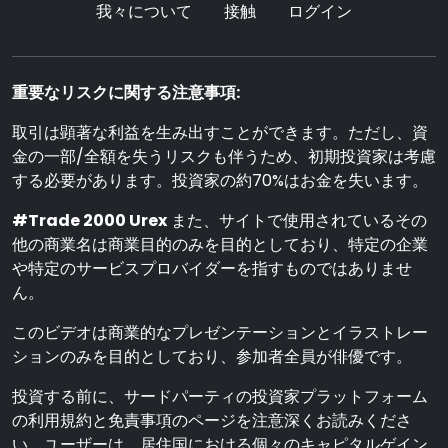
我々について
接触
ログイン
重要なリスクに関する注意事項:
取引は顕著な利益を生み出すことができます。ただし、資
金の一部/全額を失うリスクも伴うため、初期投資家は考慮
する必要があります。投資家の約70%はお金を失います。
#Trade 2000 Urex
また、サイトで使用されているその
他の商業名は商業目的のみを目的としており、特定の企業
や特定のサービスプロバイダーを指すものではありませ
ん。
このビデオは商業的なプレゼンテーションとイラストレー
ションのみを目的としており、参加者全員が俳優です。
投資する前に、サードパーティの投資家プラットフォーム
の利用規約と免責事項のページを注意深くお読みくださ
い。ユーザーは、居住国における個々のキャピタルゲイン