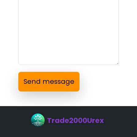
Send message
Trade2000Urex