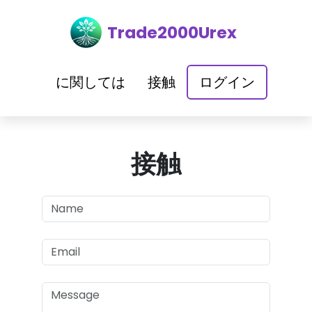
Trade2000Urex
に関しては
接触
ログイン
接触