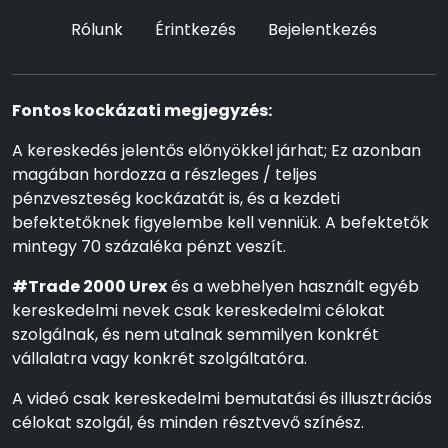
Rólunk
Érintkezés
Bejelentkezés
Fontos kockázati megjegyzés:
A kereskedés jelentős előnyökkel járhat; Ez azonban
magában hordozza a részleges / teljes
pénzveszteség kockázatát is, és a kezdeti
befektetőknek figyelembe kell venniük. A befektetők
mintegy 70 százaléka pénzt veszít.
#Trade 2000 Urex
és a webhelyen használt egyéb
kereskedelmi nevek csak kereskedelmi célokat
szolgálnak, és nem utalnak semmilyen konkrét
vállalatra vagy konkrét szolgáltatóra.
A videó csak kereskedelmi bemutatási és illusztrációs
célokat szolgál, és minden résztvevő színész.