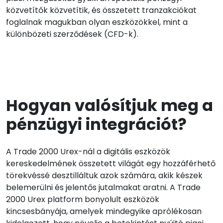
közvetítők közvetítik, és összetett tranzakciókat
foglalnak magukban olyan eszközökkel, mint a
különbözeti szerződések (CFD-k).
Hogyan valósítjuk meg a
pénzügyi integrációt?
A Trade 2000 Urex-nál a digitális eszközök
kereskedelmének összetett világát egy hozzáférhető
törekvéssé desztilláltuk azok számára, akik készek
belemerülni és jelentős jutalmakat aratni. A Trade
2000 Urex platform bonyolult eszközök
kincsesbányája, amelyek mindegyike aprólékosan