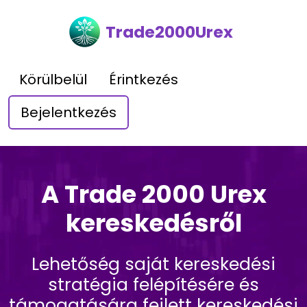
Trade2000Urex
Körülbelül
Érintkezés
Bejelentkezés
A Trade 2000 Urex
kereskedésről
Lehetőség saját kereskedési
stratégia felépítésére és
támogatására fejlett kereskedési