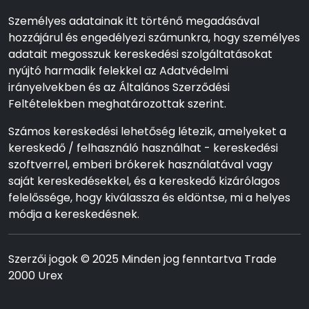
Személyes adatainak itt történő megadásával
hozzájárul és engedélyezi számunkra, hogy személyes
adatait megosszuk kereskedési szolgáltatásokat
nyújtó harmadik felekkel az Adatvédelmi
irányelvekben és az Általános Szerződési
Feltételekben meghatározottak szerint.
Számos kereskedési lehetőség létezik, amelyeket a
kereskedő / felhasználó használhat - kereskedési
szoftverrel, emberi brókerek használatával vagy
saját kereskedésekkel, és a kereskedő kizárólagos
felelőssége, hogy kiválassza és eldöntse, mi a helyes
módja a kereskedésnek.
Szerzői jogok © 2025 Minden jog fenntartva Trade
2000 Urex