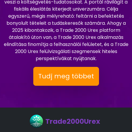
veszi a költségvetés-tudatosokat. A portál rávilágít a
fiskális éleslátás kiterjedt univerzumára. Célja
egyszerű, mégis mélyreható: feltárni a befektetés
bonyolult tételeit a tudáskeresők számára. Ahogy a
2025 kibontakozik, a Trade 2000 Urex platform
átalakító úton van, a Trade 2000 Urex alkalmazás
elindítása finomítja a felhasználói felületet, és a Trade
2000 Urex felülvizsgálati szegmensek hiteles
perspektívákat nyújtanak.
Tudj meg többet
Trade2000Urex