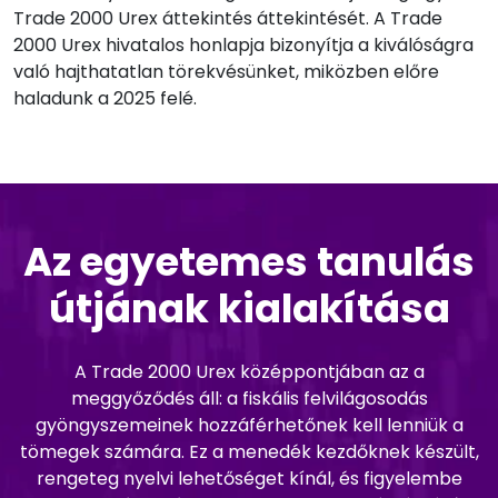
Trade 2000 Urex áttekintés áttekintését. A Trade
2000 Urex hivatalos honlapja bizonyítja a kiválóságra
való hajthatatlan törekvésünket, miközben előre
haladunk a 2025 felé.
Az egyetemes tanulás
útjának kialakítása
A Trade 2000 Urex középpontjában az a
meggyőződés áll: a fiskális felvilágosodás
gyöngyszemeinek hozzáférhetőnek kell lenniük a
tömegek számára. Ez a menedék kezdőknek készült,
rengeteg nyelvi lehetőséget kínál, és figyelembe