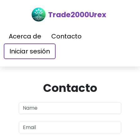
Trade2000Urex
Acerca de
Contacto
Iniciar sesión
Contacto