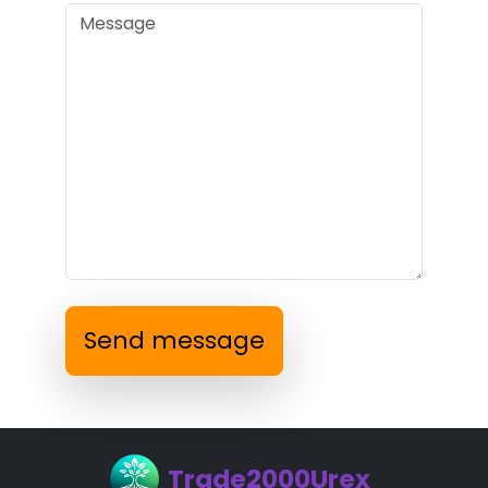
Send message
Trade2000Urex