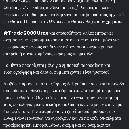
Οι συναλλαγές μπορούν να αποφέρουν αξιοσημείωτα οφέλη.
Ωστόσο, ενέχει επίσης κίνδυνο μερικής/πλήρους απώλειας
κεφαλαίων και θα πρέπει να λαμβάνεται υπόψη από τους αρχικούς
επενδυτές. Περίπου το 70% των επενδυτών θα χάσουν χρήματα.
#Trade 2000 Urex
και οποιεσδήποτε άλλες εμπορικές
ονομασίες που χρησιμοποιούνται στον ιστότοπο είναι μόνο για
εμπορικούς σκοπούς και δεν αναφέρονται σε συγκεκριμένη
εταιρεία ή συγκεκριμένους παρόχους υπηρεσιών.
Το βίντεο προορίζεται μόνο για εμπορική παρουσίαση και
εικονογράφηση και όλοι οι συμμετέχοντες είναι ηθοποιοί.
Διαβάστε προσεκτικά τους Όρους & Προϋποθέσεις και τη σελίδα
αποποίησης ευθυνών της πλατφόρμας επενδυτών τρίτου μέρους
πριν επενδύσετε. Οι χρήστες πρέπει να γνωρίζουν την ατομική
τους φορολογική υποχρέωση κεφαλαιουχικών κερδών στη χώρα
διαμονής τους. Είναι παράνομο να ζητείται από πρόσωπα των
Ηνωμένων Πολιτειών να αγοράζουν και να πωλούν δικαιώματα
προαίρεσης επί εμπορευμάτων, ακόμη και αν ονομάζονται