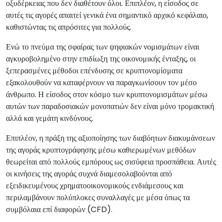
οξυδέρκειας που δεν διαθέτουν όλοι. Επιπλέον, η είσοδος σε
αυτές τις αγορές απαιτεί γενικά ένα σημαντικό αρχικό κεφάλαιο,
καθιστώντας τις απρόσιτες για πολλούς.
Ενώ το πνεύμα της σφαίρας των ψηφιακών νομισμάτων είναι
αγκυροβολημένο στην επιδίωξη της οικονομικής ένταξης, οι
ξεπερασμένες μέθοδοι επένδυσης σε κρυπτονομίσματα
εξακολουθούν να καταφέρνουν να παραγκωνίσουν τον μέσο
άνθρωπο. Η είσοδος στον κόσμο των κρυπτονομισμάτων μέσω
αυτών των παραδοσιακών μονοπατιών δεν είναι μόνο τρομακτική
αλλά και γεμάτη κινδύνους.
Επιπλέον, η πράξη της αξιοποίησης των διαβόητων διακυμάνσεων
της αγοράς κρυπτογράφησης μέσω καθιερωμένων μεθόδων
θεωρείται από πολλούς εμπόρους ως σισύφεια προσπάθεια. Αυτές
οι κινήσεις της αγοράς συχνά διαμεσολαβούνται από
εξειδικευμένους χρηματοοικονομικούς ενδιάμεσους και
περιλαμβάνουν πολύπλοκες συναλλαγές με μέσα όπως τα
συμβόλαια επί διαφορών (CFD).