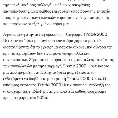
την επενδυτική σας συλλογή με έξυπνες αποφάσεις
επανεπένδυσης. Ένα πλήθος επενδυτών αποδίδουν την επιτυχία
τους στην αρένα των εικονικών νομισμάτων στην ενδυνάμωση
που παρέχουν οι εξελιγμένοι πόροι μας.
Αφιερωμένη στην αέναη πρόοδο, η πλατφόρμα Trade 2000
Urex αναπτύσσει με συνέπεια καινοτόμα χαρακτηριστικά,
διασφαλίζοντας ότι το εγχείρημά σας στα οικονομικά σύνορα των
κρυπτονομισμάτων δεν είναι μόνο γόνιμο αλλά και
συναρπαστικό. Ζήστε το αποκορύφωμα της αποτελεσματικότητας
των συναλλαγών με την εφαρμογή Trade 2000 Urex και για
μια αφιλτράριστη ματιά στην ανδρεία μας, εξετάστε το
ενδεχόμενο να διαβάσετε μια κριτική Trade 2000 Urex. Ο
επίσημος ιστότοπος Trade 2000 Urex αποτελεί απόδειξη της
ανυποχώρητης επιδίωξής μας για αριστεία καθώς προχωράμε
προς τα εμπρός στο 2025.