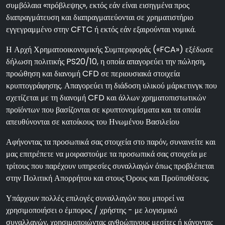
συμβόλαια «πρόβλεψης», εκτός εάν είναι εισηγμένα προς
διαπραγμάτευση και διαπραγματεύονται σε χρηματιστήριο
εγγεγραμμένο στην CFTC ή εκτός εάν εξαιρούνται νομικά.
Η Αρχή Χρηματοοικονομικής Συμπεριφοράς («FCA») εξέδωσε
δήλωση πολιτικής PS20/10, η οποία απαγορεύει την πώληση,
προώθηση και διανομή CFD σε περιουσιακά στοιχεία
κρυπτογράφησης. Απαγορεύει τη διάδοση υλικού μάρκετινγκ που
σχετίζεται με τη διανομή CFD και άλλων χρηματοπιστωτικών
προϊόντων που βασίζονται σε κρυπτονομίσματα και τα οποία
απευθύνονται σε κατοίκους του Ηνωμένου Βασιλείου
Αφήνοντας τα προσωπικά σας στοιχεία στο παρόν, συναινείτε και
μας επιτρέπετε να μοιραστούμε τα προσωπικά σας στοιχεία με
τρίτους που παρέχουν υπηρεσίες συναλλαγών όπως προβλέπεται
στην Πολιτική Απορρήτου και στους Όρους και Προϋποθέσεις.
Υπάρχουν πολλές επιλογές συναλλαγών που μπορεί να
χρησιμοποιήσει ο έμπορος / χρήστης - με λογισμικό
συναλλαγών, χρησιμοποιώντας ανθρώπινους μεσίτες ή κάνοντας