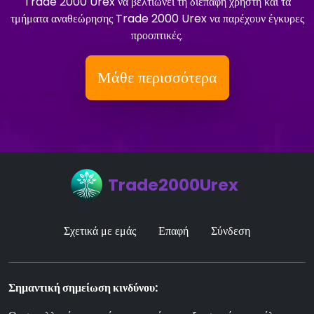
Trade 2000 Urex να βελτιώνει τη διεπαφή χρήστη και τα
τμήματα αναθεώρησης Trade 2000 Urex να παρέχουν έγκυρες
προοπτικές.
Μάθε περισσότερα
Trade2000Urex
Σχετικά με εμάς
Επαφή
Σύνδεση
Σημαντική σημείωση κινδύνου: