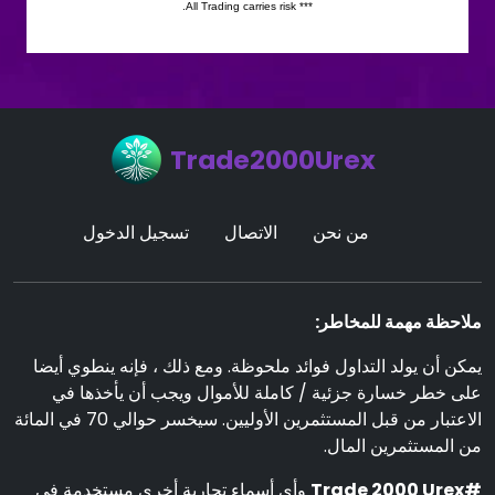
Trade2000Urex
من نحن
الاتصال
تسجيل الدخول
ملاحظة مهمة للمخاطر:
يمكن أن يولد التداول فوائد ملحوظة. ومع ذلك ، فإنه ينطوي أيضا
على خطر خسارة جزئية / كاملة للأموال ويجب أن يأخذها في
الاعتبار من قبل المستثمرين الأوليين. سيخسر حوالي 70 في المائة
من المستثمرين المال.
#Trade 2000 Urex
وأي أسماء تجارية أخرى مستخدمة في